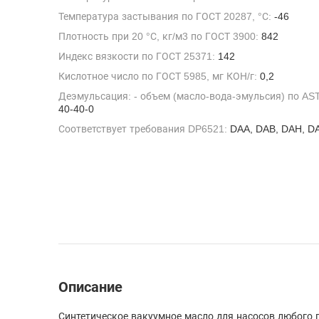
Температура застывания по ГОСТ 20287, °С:
-46
Плотность при 20 °С, кг/м3 по ГОСТ 3900:
842
Индекс вязкости по ГОСТ 25371:
142
Кислотное число по ГОСТ 5985, мг КОН/г:
0,2
Деэмульсация: - объем (масло-вода-эмульсия) по AST
40-40-0
Соответствует требования DP6521:
DAA, DAB, DAH, D
Описание
Синтетическое вакуумное масло для насосов любого 