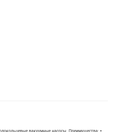
водокольцевые вакуумные насосы. Преимущества: •