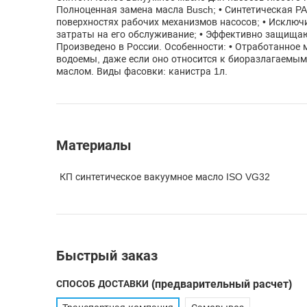
Полноценная замена масла Busch; • Синтетическая P
поверхностях рабочих механизмов насосов; • Исклю
затраты на его обслуживание; • Эффективно защищаю
Произведено в России. Особенности: • Отработанное 
водоемы, даже если оно относится к биоразлагаемым;
маслом. Виды фасовки: канистра 1л.
Материалы
КП синтетическое вакуумное масло ISO VG32
Быстрый заказ
СПОСОБ ДОСТАВКИ
(предварительный расчет)