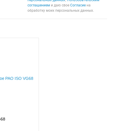
персональных данных
,
Пользовательским
соглашением
и даю свое
Согласие
на
обработку моих персональных данных.
G68