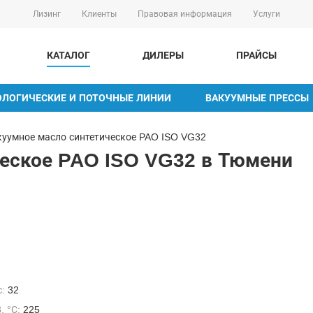
Лизинг
Клиенты
Правовая информация
Услуги
КАТАЛОГ
ДИЛЕРЫ
ПРАЙСЫ
ОЛОГИЧЕСКИЕ И ПОТОЧНЫЕ ЛИНИИ
ВАКУУМНЫЕ ПРЕССЫ
куумное масло синтетическое PAO ISO VG32
ческое PAO ISO VG32 в Тюмени
:
32
 °С:
225