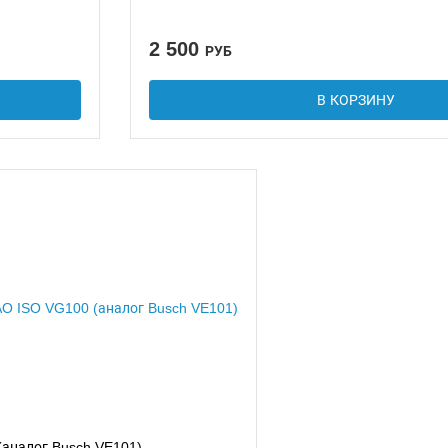
2 500
РУБ
В КОРЗИНУ
(аналог Busch VE101)