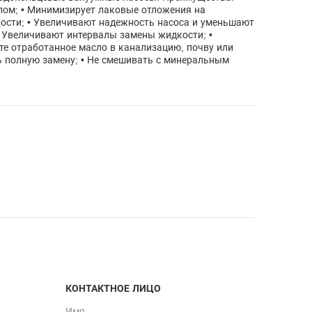
лом; • Минимизирует лаковые отложения на
ости; • Увеличивают надежность насоса и уменьшают
• Увеличивают интервалы замены жидкости; •
те отработанное масло в канализацию, почву или
ть полную замену; • Не смешивать с минеральным
КОНТАКТНОЕ ЛИЦО