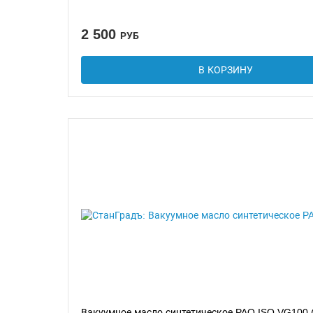
2 500
РУБ
В КОРЗИНУ
Вакуумное масло синтетическое PAO ISO VG100 