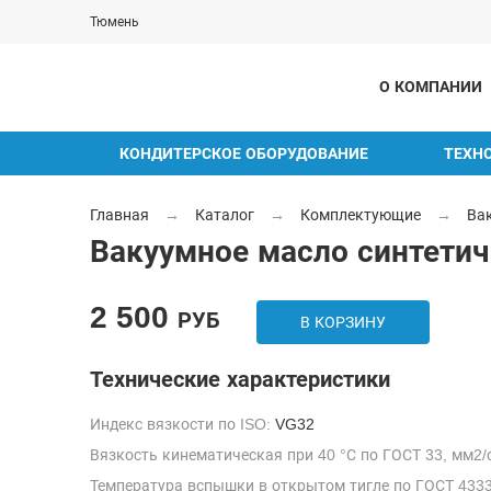
Тюмень
О КОМПАНИИ
КОНДИТЕРСКОЕ ОБОРУДОВАНИЕ
ТЕХН
Главная
→
Каталог
→
Комплектующие
→
Ва
Вакуумное масло синтети
2 500
РУБ
В КОРЗИНУ
Технические характеристики
Индекс вязкости по ISO:
VG32
Вязкость кинематическая при 40 °С по ГОСТ 33, мм2/с
Температура вспышки в открытом тигле по ГОСТ 4333,